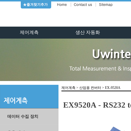
제어계측
생산 자동화
제어계측 > 산업용 컨버터 > EX-9520A
EX9520A - RS232 to
데이터 수집 장치