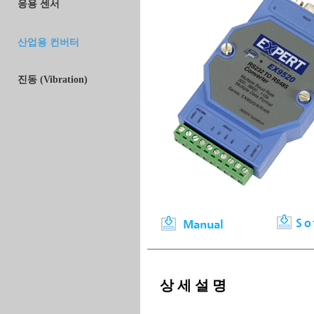
응용 센서
산업용 컨버터
진동 (Vibration)
상 세 설 명