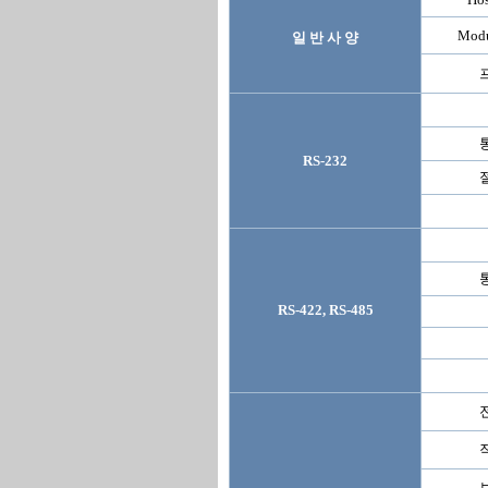
Modu
일 반 사 양
RS-232
RS-422, RS-485